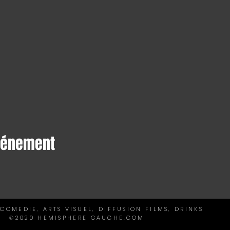
événement
 COMEDIE, ARTS VISUEL, DIFFUSION FILMS, DRINKS
©2020 HEMISPHERE GAUCHE.C
OM