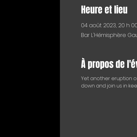
Heure et lieu
04 août 2023, 20 h 0
Bar L'Hémisphère Gau
À propos de l'
Yet another eruption o
down and join us in kee