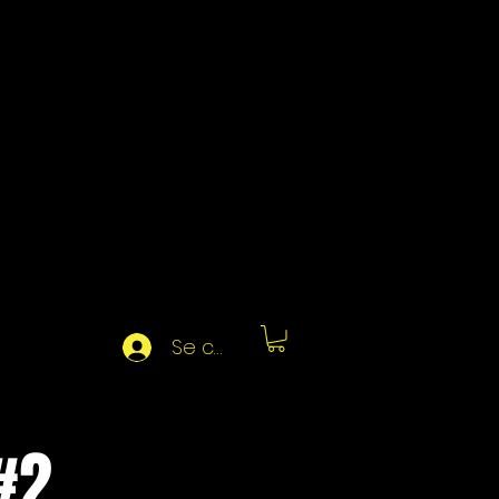
Se connecter
#2