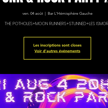
ven. 04 août
  |  
Bar L'Hémisphère Gauche
THE POTHOLES+MOON RUNNERS+STUNNED+LES ISMOR
Les inscriptions sont closes
Voir d'autres événements