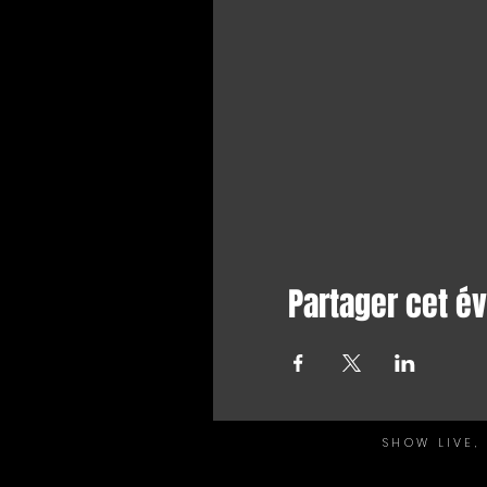
Partager cet 
SHOW LIVE,