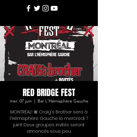
RED BRIDGE FEST
mer. 07 juin
  |  
Bar L'Hémisphère Gauche
MONTRÉAL! 🚨 Craig's Brother sera à
l'Hémisphère Gauche le mercredi 7
juin!! Deux groupes invités seront
annoncés sous peu.