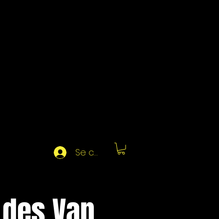
Se connecter
 des Van