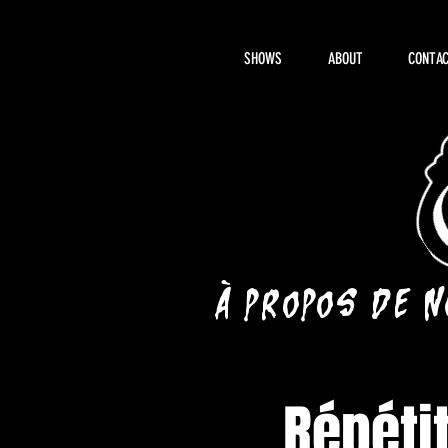
SHOWS
ABOUT
CONTAC
À propos de 
Répéti