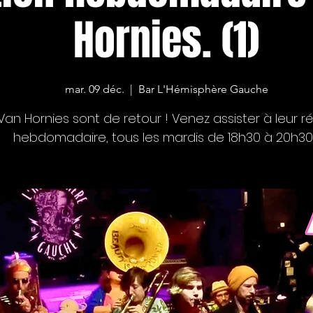
Hornies. (1)
mar. 09 déc.
  |  
Bar L'Hémisphère Gauche
Van Hornies sont de retour ! Venez assister à leur ré
hebdomadaire, tous les mardis de 18h30 à 20h30