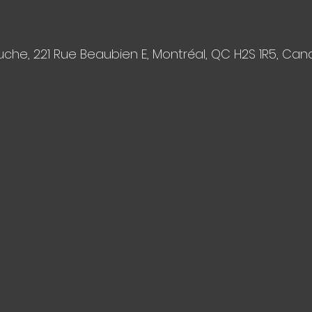
che, 221 Rue Beaubien E, Montréal, QC H2S 1R5, Ca