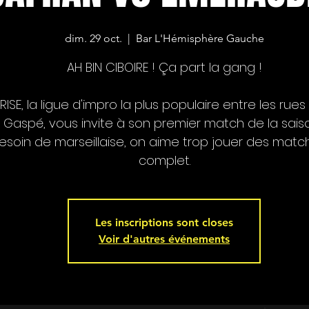
dim. 29 oct.
  |  
Bar L'Hémisphère Gauche
AH BIN CIBOIRE ! Ça part la gang !
RISE, la ligue d'impro la plus populaire entre les rue
 Gaspé, vous invite à son premier match de la saiso
esoin de marseillaise, on aime trop jouer des matc
complet.
Les inscriptions sont closes
Voir d'autres événements