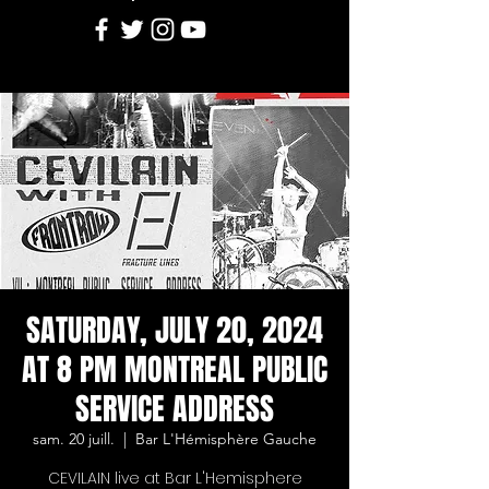
SATURDAY, JULY 20, 2024
AT 8 PM MONTREAL PUBLIC
SERVICE ADDRESS
sam. 20 juill.
  |  
Bar L'Hémisphère Gauche
CEVILAIN live at Bar L'Hemisphere