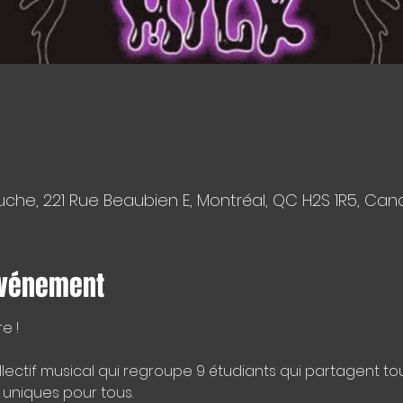
che, 221 Rue Beaubien E, Montréal, QC H2S 1R5, Ca
événement
e !
llectif musical qui regroupe 9 étudiants qui partagent tou
uniques pour tous.