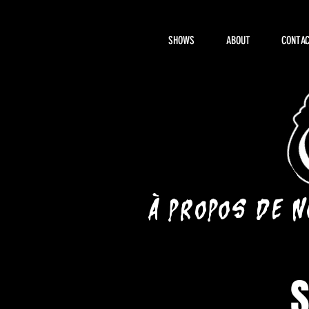
SHOWS
ABOUT
CONTAC
À propos de 
S