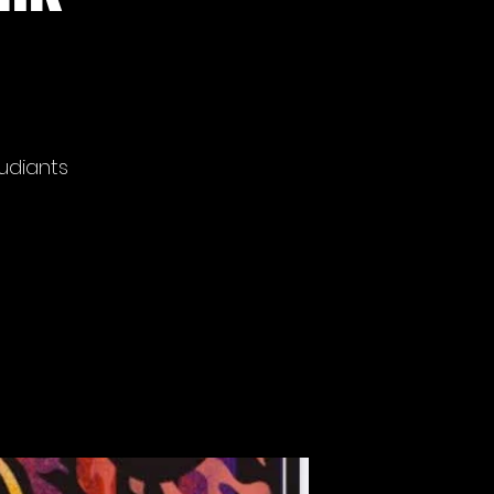
tudiants