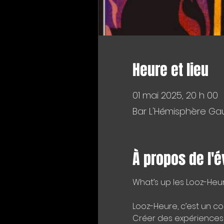
Heure et lieu
01 mai 2025, 20 h 00
Bar L'Hémisphère Gau
À propos de l'
What’s up les Looz-Heur
Looz-Heure, c’est un co
Créer des expériences 