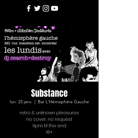
Substance
lun. 23 janv.
  |  
Bar L'Hémisphère Gauche
retro & unknown pleasures
no cover, no request
9pm til the end
18+