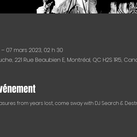
 – 07 mars 2023, 02 h 30
che, 221 Rue Beaubien E, Montréal, QC H2S 1R5, Ca
événement
asures from years lost, come sway with DJ Search & Dest