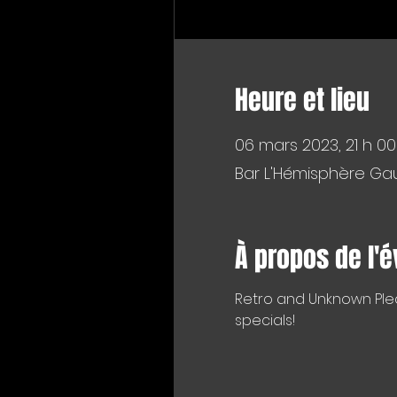
Heure et lieu
06 mars 2023, 21 h 00
Bar L'Hémisphère Gau
À propos de l'
R﻿etro and Unknown Ple
specials!