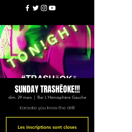
SUNDAY TRASHĒOKE!!!
dim. 29 mars
  |  
Bar L'Hémisphère Gauche
Karaoke you know the drill!
Les inscriptions sont closes