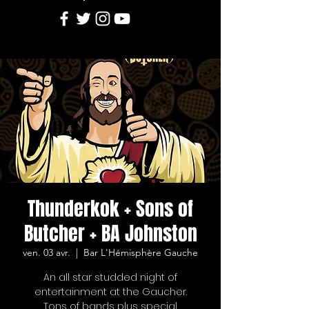
Thunderkok + Sons of
Butcher + BA Johnston
ven. 03 avr.
  |  
Bar L'Hémisphère Gauche
An all star studded night of
entertainment at the Gaucher.
Tons of bands plus special