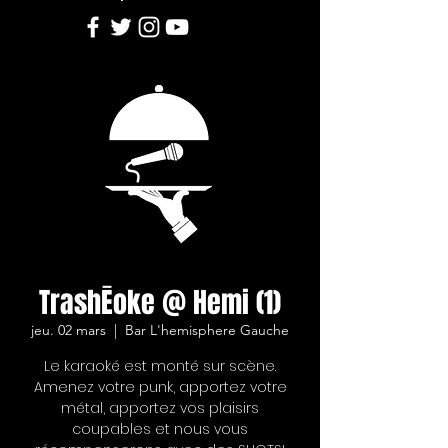
TrashĒoke @ Hemi (1)
jeu. 02 mars
  |  
Bar L'hemisphere Gauche
Le karaoké est monté sur scène.
Amenez votre punk, apportez votre
métal, apportez vos plaisirs
coupables et nous vous