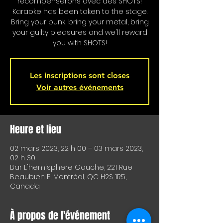
récompenserons avec des SHOTS!
Karaoke has been taken to the stage.
Bring your punk, bring your metal, bring
your guilty pleasures and we'll reward
you with SHOTS!
Les inscriptions sont closes
Voir autres événements
Heure et lieu
02 mars 2023, 22 h 00 – 03 mars 2023,
02 h 30
Bar L'hemisphere Gauche, 221 Rue
Beaubien E, Montréal, QC H2S 1R5,
Canada
À propos de l'événement