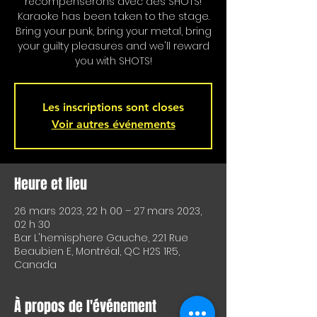
récompenserons avec des SHOTS!
Karaoke has been taken to the stage.
Bring your punk, bring your metal, bring
your guilty pleasures and we'll reward
you with SHOTS!
Les inscriptions sont closes
Voir autres événements
Heure et lieu
26 mars 2023, 22 h 00 – 27 mars 2023,
02 h 30
Bar L'hemisphere Gauche, 221 Rue
Beaubien E, Montréal, QC H2S 1R5,
Canada
À propos de l'événement