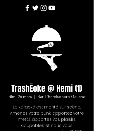
TrashĒoke @ Hemi (1)
dim. 26 mars
  |  
Bar L'hemisphere Gauche
Le karaoké est monté sur scène.
Amenez votre punk, apportez votre
métal, apportez vos plaisirs
coupables et nous vous