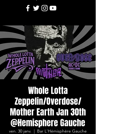
Whole Lotta
Zeppelin/Overdose/
Mother Earth Jan 30th
@Hemisphere Gauche
ven. 30 janv.
  |  
Bar L'Hémisphère Gauche