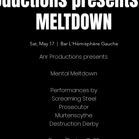
MELTDOWN
Sat, May 17
  |  
Bar L'Hémisphère Gauche
Anr Productions presents:
Mental Meltdown
Performances by
Screaming Steel
Prosecutor
Mürtenscythe
Destruction Derby