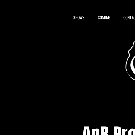
SHOWS
COMING
CONTAC
About Hemi
AnR Pr