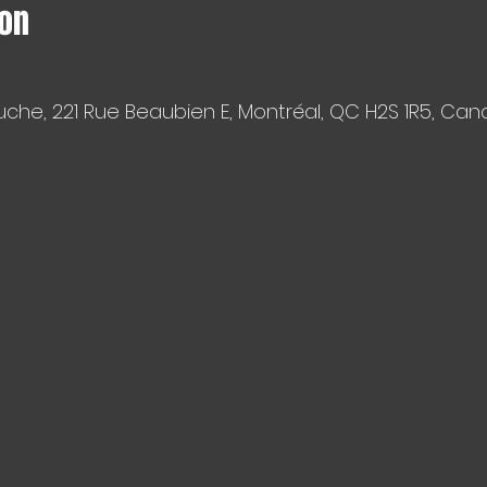
ion
che, 221 Rue Beaubien E, Montréal, QC H2S 1R5, Ca