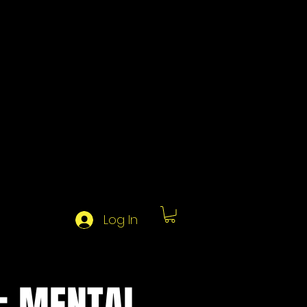
Log In
: MENTAL