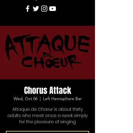
Chorus Attack
Wed, Oct 06
  |  
Left Hemisphere Bar
Attaque de Chœur is about thirty
adults who meet once a week simply