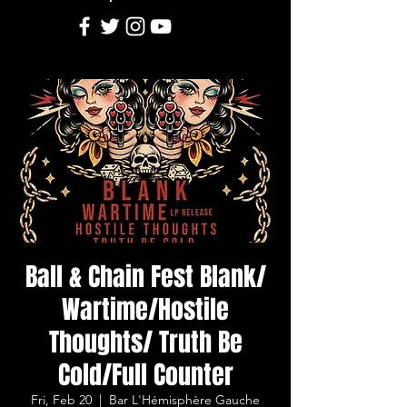
Ball & Chain Fest Blank/
Wartime/Hostile
Thoughts/ Truth Be
Cold/Full Counter
Fri, Feb 20
  |  
Bar L'Hémisphère Gauche