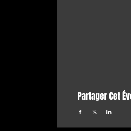
Partager Cet É