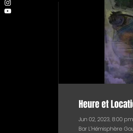
Heure et Locat
Jun 02, 2023, 8:00 p.m
Bar L'Hémisphère Gau