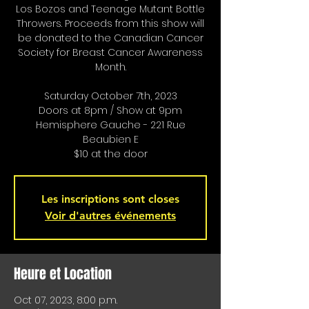
Los Bozos and Teenage Mutant Bottle
Throwers. Proceeds from this show will
be donated to the Canadian Cancer
Society for Breast Cancer Awareness
Month.
Saturday October 7th, 2023
Doors at 8pm / Show at 9pm
Hemisphere Gauche - 221 Rue
Beaubien E
$10 at the door
Les inscriptions sont closes
Voir d'autres événements
Heure et Location
Oct 07, 2023, 8:00 p.m.