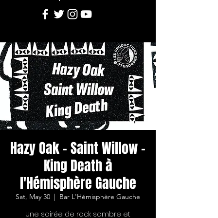
Hazy Oak - Saint Willow -
King Death à
l'Hémisphère Gauche
Sat, May 30
  |  
Bar L'Hémisphère Gauche
Une soirée de rock sombre et