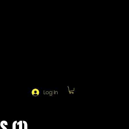
Log In
 (1)