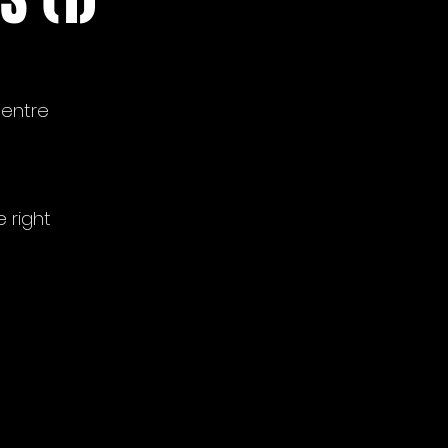
 entre
 right