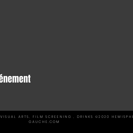
vénement
VISUAL ARTS, FILM SCREENING , DRINKS ©2020 HEMISPH
GAUCHE.COM