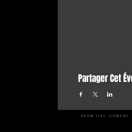
Partager Cet É
SHOW LIVE, COMEDY, 