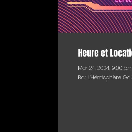
Heure et Locat
Mar 24, 2024, 9:00 p.m
Bar L'Hémisphère Gau