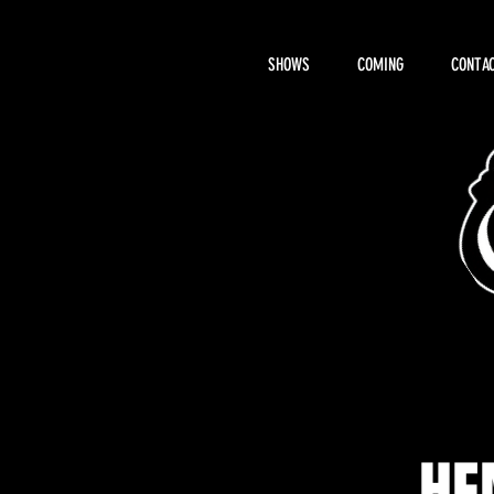
SHOWS
COMING
CONTAC
About Hemi
HE