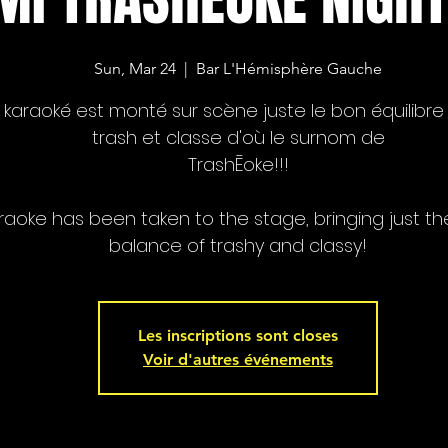
Sun, Mar 24
  |  
Bar L'Hémisphère Gauche
 karaoké est monté sur scène juste le bon équilibre
trash et classe d'où le surnom de
TrashĒoke!!!
raoke has been taken to the stage, bringing just the
balance of trashy and classy!
Les inscriptions sont closes
Voir d'autres événements