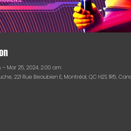
ion
. – Mar 25, 2024, 2:00 a.m.
che, 221 Rue Beaubien E, Montréal, QC H2S 1R5, Ca