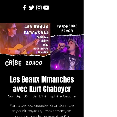
Les Beaux Dimanches
avec Kurt Chaboyer
Sun, Apr 06
  |  
Bar L'Hémisphère Gauche
Participer ou assister à un Jam de
style Blues/Jazz/ Rock Steadyen
compagnie de l'irrésistible Kurt