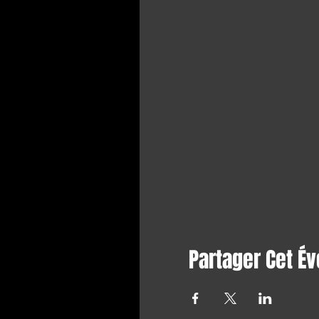
Partager Cet É