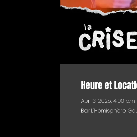
Heure et Locat
Apr 13, 2025, 4:00 p.m.
Bar L'Hémisphère Gau