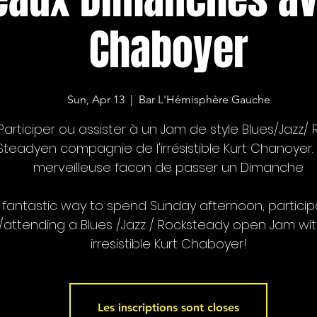
Chaboyer
Sun, Apr 13
  |  
Bar L'Hémisphère Gauche
Participer ou assister à un Jam de style Blues/Jazz/ 
Steadyen compagnie de l'irrésistible Kurt Chanoyer.
merveilleuse facon de passer un Dimanche
 fantastic way to spend Sunday afternoon, particip
n/attending a Blues /Jazz / Rocksteady open Jam wit
irresistible Kurt Chaboyer!
Les inscriptions sont closes