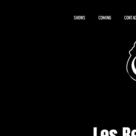
SHOWS
COMING
CONTAC
About Hemi
Les B