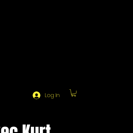
Log In
ec Kurt