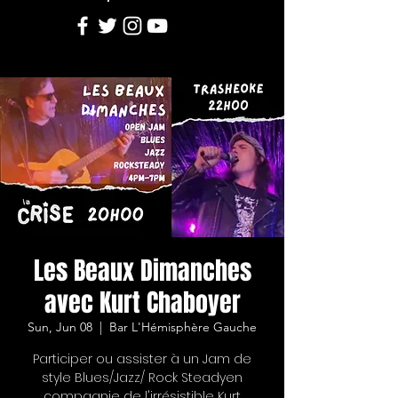
Les Beaux Dimanches
avec Kurt Chaboyer
Sun, Jun 08
  |  
Bar L'Hémisphère Gauche
Participer ou assister à un Jam de
style Blues/Jazz/ Rock Steadyen
compagnie de l'irrésistible Kurt