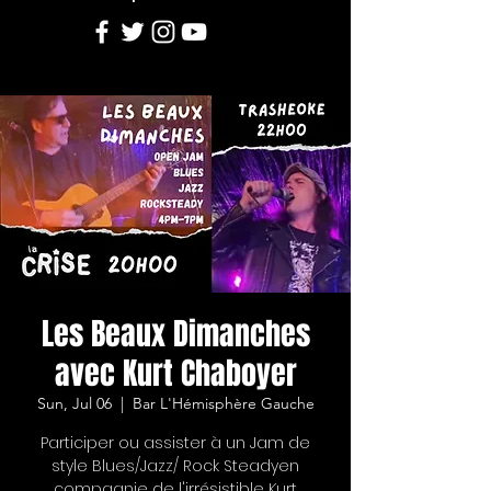
Les Beaux Dimanches
avec Kurt Chaboyer
Sun, Jul 06
  |  
Bar L'Hémisphère Gauche
Participer ou assister à un Jam de
style Blues/Jazz/ Rock Steadyen
compagnie de l'irrésistible Kurt