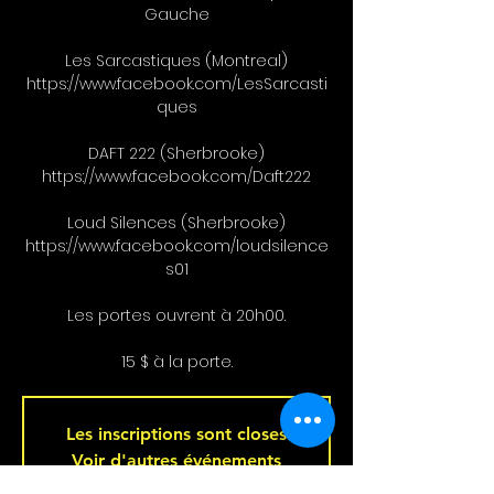
Gauche
Les Sarcastiques (Montreal)
https://www.facebook.com/LesSarcasti
ques
DAFT 222 (Sherbrooke)
https://www.facebook.com/Daft222
Loud Silences (Sherbrooke)
https://www.facebook.com/loudsilence
s01
Les portes ouvrent à 20h00.
15 $ à la porte.
Les inscriptions sont closes
Voir d'autres événements