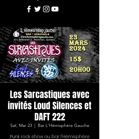
Les Sarcastiques avec
invités Loud Silences et
DAFT 222
Sat, Mar 23
  |  
Bar L'Hémisphère Gauche
Punk rock show au bar l'Hémisphère