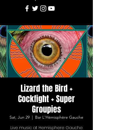
Lizard the Bird +
Cockfight + Super
Groupies
Sat, Jun 29
  |  
Bar L'Hémisphère Gauche
Live music at Hemisphere Gauche