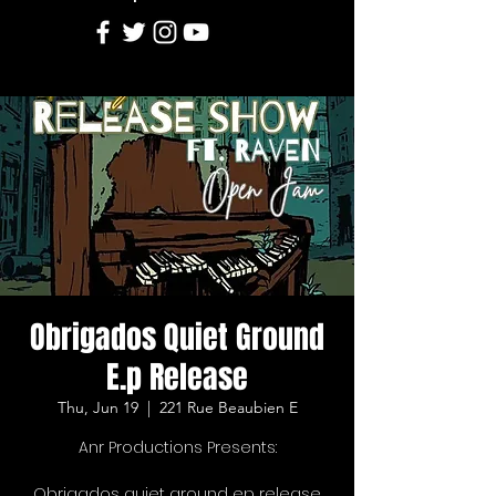
Obrigados Quiet Ground
E.p Release
Thu, Jun 19
  |  
221 Rue Beaubien E
Anr Productions Presents:
Obrigados quiet ground ep release