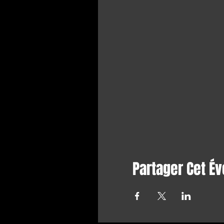
Partager Cet É