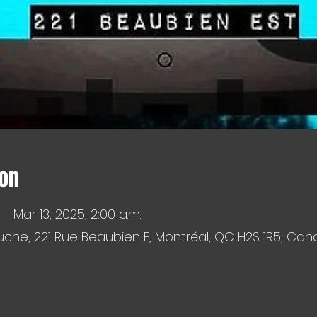
ion
 – Mar 13, 2025, 2:00 a.m.
che, 221 Rue Beaubien E, Montréal, QC H2S 1R5, Ca