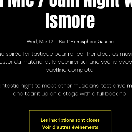
Ismore
Wed, Mar 12
  |  
Bar L'Hémisphère Gauche
e soirée fantastique pour rencontrer d'autres musi
ester du matériel et le déchirer sur une scène ave
backline complète!
antastic night to meet other musicians, test drive ma
and tear it up on a stage with a full backline!
Les inscriptions sont closes
Voir d'autres événements