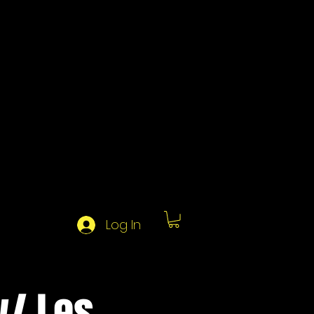
Log In
w/ Les