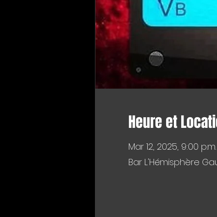
Heure et Locat
Mar 12, 2025, 9:00 p.m.
Bar L'Hémisphère Gau