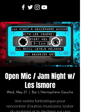
Open Mic / Jam Night w/
Les Ismore
Wed, May 21
  |  
Bar L'Hémisphère Gauche
Une soirée fantastique pour
rencontrer d'autres musiciens, tester
du matériel et le déchirer sur une