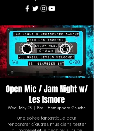
Open Mic / Jam Night w/
Les Ismore
Wed, May 28
  |  
Bar L'Hémisphère Gauche
Une soirée fantastique pour
rencontrer d'autres musiciens, tester
du matériel et le déchirer sur une