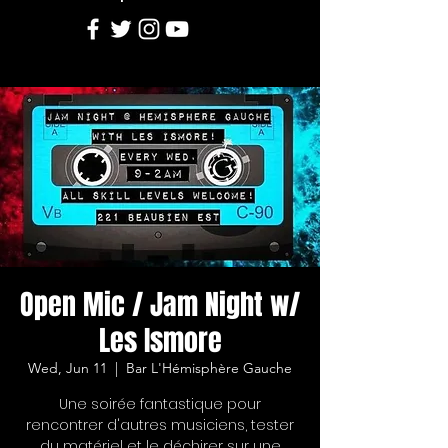
Open Mic / Jam Night w/
Les Ismore
Wed, Jun 11
  |  
Bar L'Hémisphère Gauche
Une soirée fantastique pour
rencontrer d'autres musiciens, tester
du matériel et le déchirer sur une