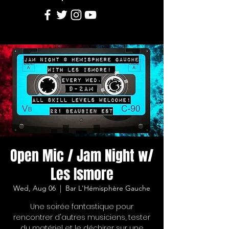
Open Mic / Jam Night w/
Les Ismore
Wed, Aug 06
  |  
Bar L'Hémisphère Gauche
Une soirée fantastique pour
rencontrer d'autres musiciens, tester
du matériel et le déchirer sur une