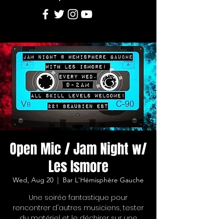
Open Mic / Jam Night w/
Les Ismore
Wed, Aug 20
  |  
Bar L'Hémisphère Gauche
Une soirée fantastique pour
rencontrer d'autres musiciens, tester
du matériel et le déchirer sur une