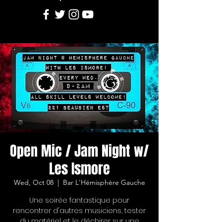
Open Mic / Jam Night w/
Les Ismore
Wed, Oct 08
  |  
Bar L'Hémisphère Gauche
Une soirée fantastique pour
rencontrer d'autres musiciens, tester
du matériel et le déchirer sur une