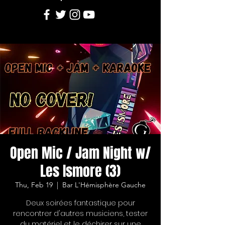
Open Mic / Jam Night w/
Les Ismore (3)
Thu, Feb 19
  |  
Bar L'Hémisphère Gauche
Deux soirées fantastique pour
rencontrer d'autres musiciens, tester
du matériel et le déchirer sur une