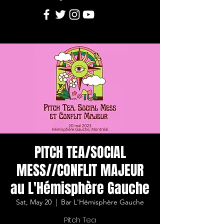
PITCH TEA/SOCIAL
MESS//CONFLIT MAJEUR
au L'Hémisphère Gauche
Sat, May 20
  |  
Bar L'Hémisphère Gauche
Pitch Tea