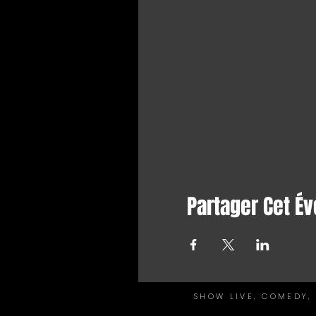
Partager Cet É
SHOW LIVE, COMEDY, 