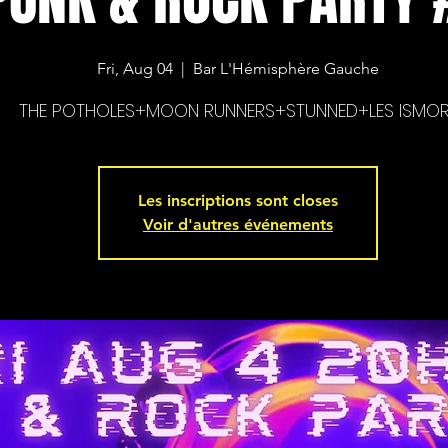
Fri, Aug 04
  |  
Bar L'Hémisphère Gauche
THE POTHOLES+MOON RUNNERS+STUNNED+LES ISMOR
Les inscriptions sont closes
Voir d'autres événements