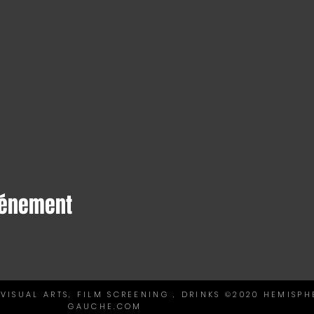
vénement
VISUAL ARTS, FILM SCREENING , DRINKS ©2020 HEMISPH
GAUCHE.COM