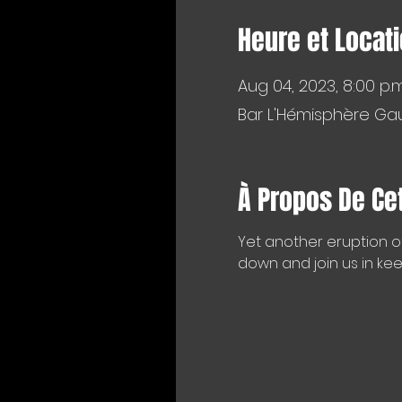
Heure et Locat
Aug 04, 2023, 8:00 p.m
Bar L'Hémisphère Gau
À Propos De Ce
Yet another eruption o
down and join us in kee