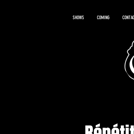
SHOWS
COMING
CONTAC
About Hemi
Répéti