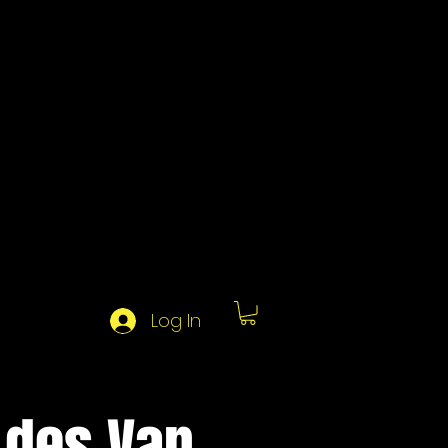
Log In
 des Van