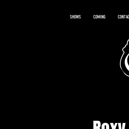
SHOWS
COMING
CONTAC
About Hemi
Roxy 