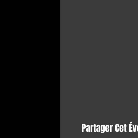
Partager Cet É