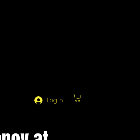
Log In
anov at