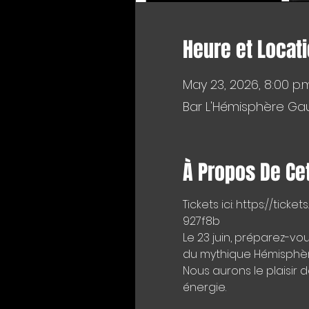
Heure et Locat
May 23, 2026, 8:00 p.m
Bar L'Hémisphère Gau
À Propos De Ce
Tickets ici: https://t
927f8b
Le 23 juin, préparez-v
du mythique Hémisphèr
Nous aurons le plaisir 
énergie.