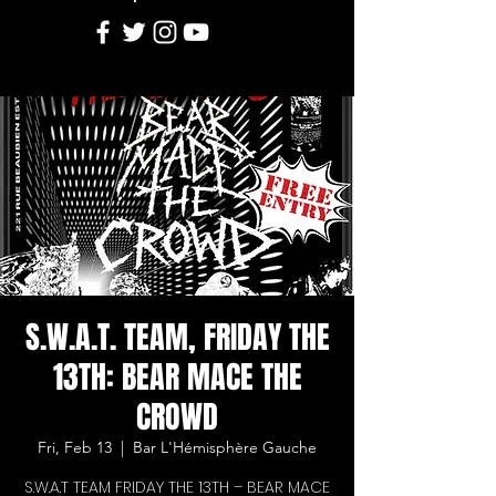
S.W.A.T. TEAM, FRIDAY THE
13TH: BEAR MACE THE
CROWD
Fri, Feb 13
  |  
Bar L'Hémisphère Gauche
S.W.A.T TEAM FRIDAY THE 13TH – BEAR MACE