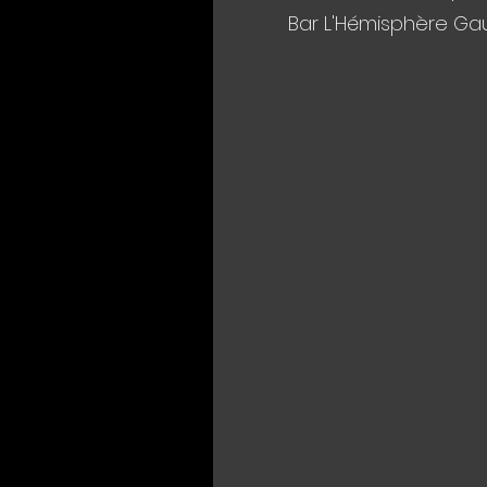
Bar L'Hémisphère Gau