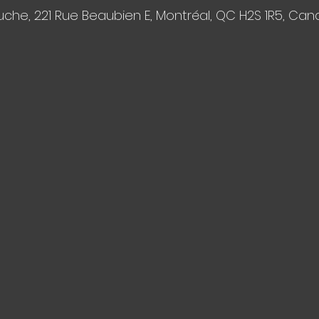
che, 221 Rue Beaubien E, Montréal, QC H2S 1R5, Ca