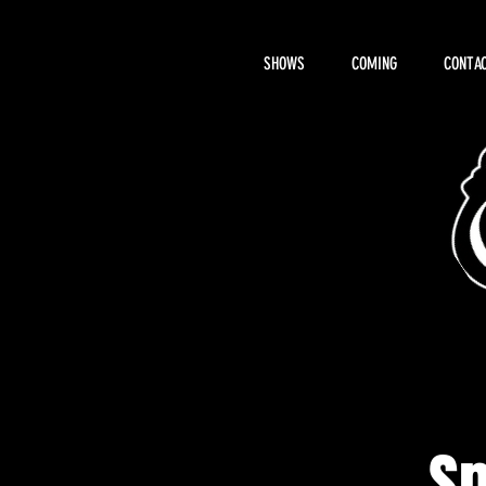
SHOWS
COMING
CONTAC
About Hemi
Sp