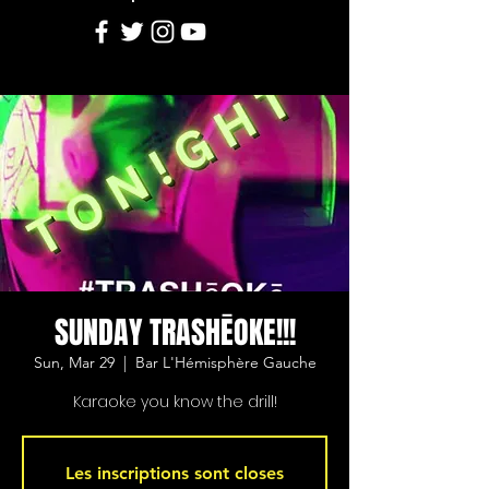
SUNDAY TRASHĒOKE!!!
Sun, Mar 29
  |  
Bar L'Hémisphère Gauche
Karaoke you know the drill!
Les inscriptions sont closes