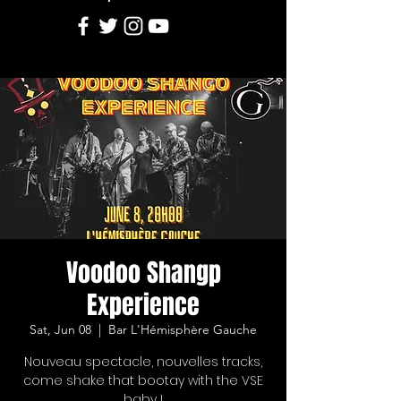
Voodoo Shangp
Experience
Sat, Jun 08
  |  
Bar L'Hémisphère Gauche
Nouveau spectacle, nouvelles tracks,
come shake that bootay with the VSE
baby !