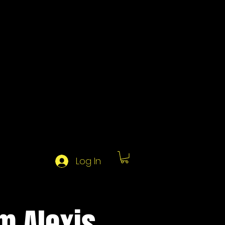
Log In
m Alexis