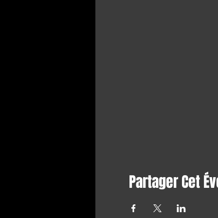
Partager Cet É