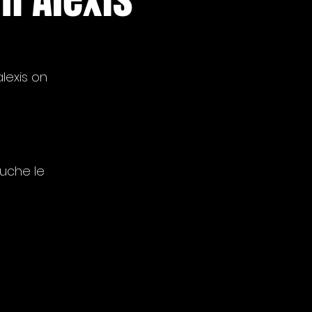
lexis on
uche le