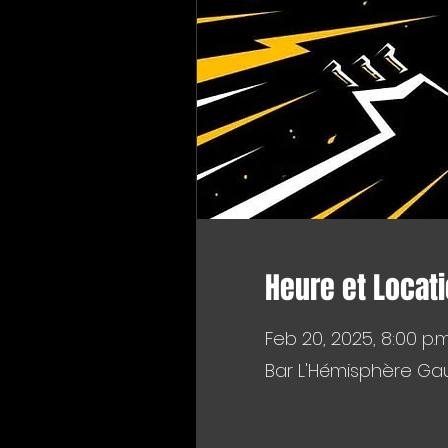
Heure et Locat
Feb 20, 2025, 8:00 p.m
Bar L'Hémisphère Gau