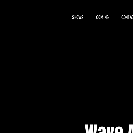
SHOWS
COMING
CONTAC
About Hemi
Wave A