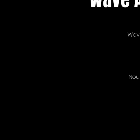
Wave
Nou